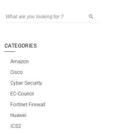
CATEGORIES
Amazon
Cisco
Cyber Security
EC-Council
Fortinet Firewall
Huawei
ICS2