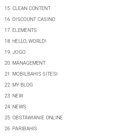
15.
CLEAN CONTENT
16.
DISCOUNT CASINO
17.
ELEMENTS
18.
HELLO, WORLD!
19.
JOGO
20.
MANAGEMENT
21.
MOBILBAHIS SITESI
22.
MY BLOG
23.
NEW
24.
NEWS
25.
OBSTAWIANIE ONLINE
26.
PARIBAHIS