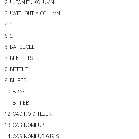
2.
! UTAN EN KOLUMN
3.
! WITHOUT A COLUMN
4.
1
5.
2
6.
BAHSEGEL
7.
BENEFITS
8.
BETTILT
9.
BH FEB
10.
BRASIL
11.
BT FEB
12.
CASINO SITELERI
13.
CASINOMHUB
14.
CASINOMHUB GIRIS