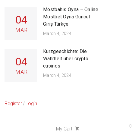
Mostbahis Oyna – Online
04
Mostbet Oyna Güncel
Giriş Türkçe
MAR
March 4, 2024
Kurzgeschichte: Die
04
Wahrheit über crypto
casinos
MAR
March 4, 2024
Register
/
Login
0
My Cart