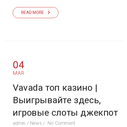
READ MORE
04
MAR
Vavada топ казино |
Выигрывайте здесь,
игровые слоты джекпот
admin
News
No Comment