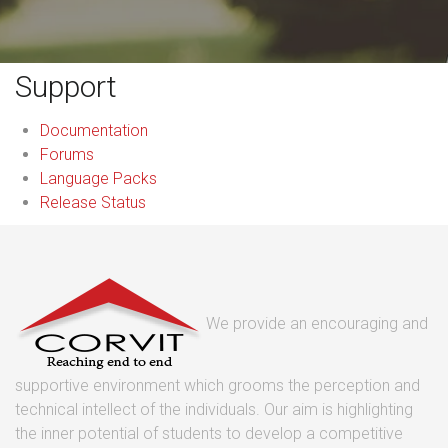
Support
Documentation
Forums
Language Packs
Release Status
We provide an encouraging and
supportive environment which grooms the perception and
technical intellect of the individuals. Our aim is highlighting
the inner potential of students to develop a competitive