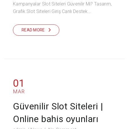
Kampanyalar Slot Siteleri Güvenilir Mi? Tasarım,
Grafik Slot Siteleri Giriş Canlı Destek…
READ MORE
01
MAR
Güvenilir Slot Siteleri |
Online bahis oyunları