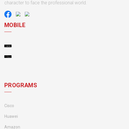
character to face the professional world.
MOBILE
PROGRAMS
Cisco
Huawei
Amazon