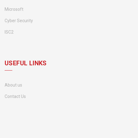
Microsoft
Cyber Security
ISC2
USEFUL LINKS
About us
Contact Us