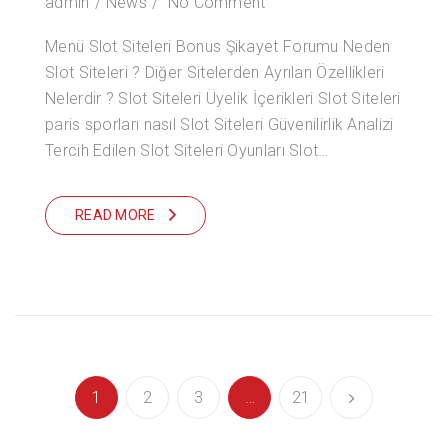
admin
News
No Comment
Menü Slot Siteleri Bonus Şikayet Forumu Neden
Slot Siteleri ? Diğer Sitelerden Ayrılan Özellikleri
Nelerdir ? Slot Siteleri Üyelik İçerikleri Slot Siteleri
paris sporları nasıl Slot Siteleri Güvenilirlik Analizi
Tercih Edilen Slot Siteleri Oyunları Slot…
READ MORE
1
2
3
…
21